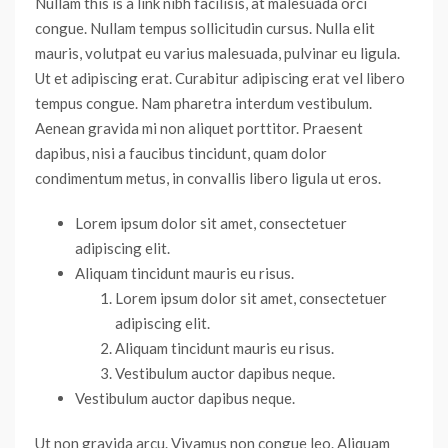
Nullam this is a link nibh facilisis, at malesuada orci
congue. Nullam tempus sollicitudin cursus. Nulla elit
mauris, volutpat eu varius malesuada, pulvinar eu ligula.
Ut et adipiscing erat. Curabitur adipiscing erat vel libero
tempus congue. Nam pharetra interdum vestibulum.
Aenean gravida mi non aliquet porttitor. Praesent
dapibus, nisi a faucibus tincidunt, quam dolor
condimentum metus, in convallis libero ligula ut eros.
Lorem ipsum dolor sit amet, consectetuer
adipiscing elit.
Aliquam tincidunt mauris eu risus.
Lorem ipsum dolor sit amet, consectetuer
adipiscing elit.
Aliquam tincidunt mauris eu risus.
Vestibulum auctor dapibus neque.
Vestibulum auctor dapibus neque.
Ut non gravida arcu. Vivamus non congue leo. Aliquam