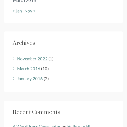
March 2016
« Jan
Nov »
Archives
November 2022
(1)
March 2016
(10)
January 2016
(2)
Recent Comments
A WordPress Commenter
on
Hello world!