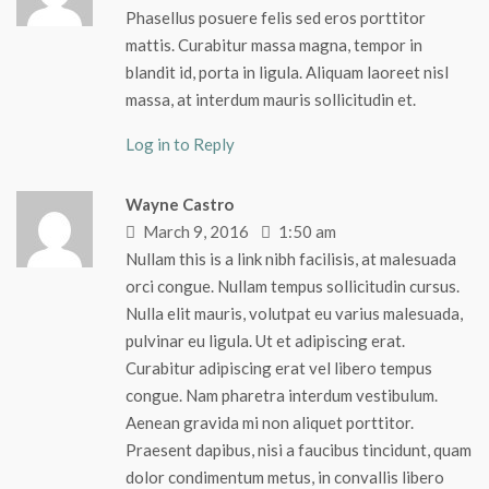
Phasellus posuere felis sed eros porttitor
mattis. Curabitur massa magna, tempor in
blandit id, porta in ligula. Aliquam laoreet nisl
massa, at interdum mauris sollicitudin et.
Log in to Reply
Wayne Castro
March 9, 2016
1:50 am
Nullam this is a link nibh facilisis, at malesuada
orci congue. Nullam tempus sollicitudin cursus.
Nulla elit mauris, volutpat eu varius malesuada,
pulvinar eu ligula. Ut et adipiscing erat.
Curabitur adipiscing erat vel libero tempus
congue. Nam pharetra interdum vestibulum.
Aenean gravida mi non aliquet porttitor.
Praesent dapibus, nisi a faucibus tincidunt, quam
dolor condimentum metus, in convallis libero