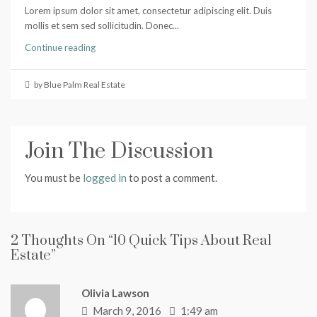
Lorem ipsum dolor sit amet, consectetur adipiscing elit. Duis
mollis et sem sed sollicitudin. Donec...
Continue reading
by Blue Palm Real Estate
Join The Discussion
You must be
logged in
to post a comment.
2 Thoughts On “10 Quick Tips About Real
Estate”
Olivia Lawson
March 9, 2016
1:49 am