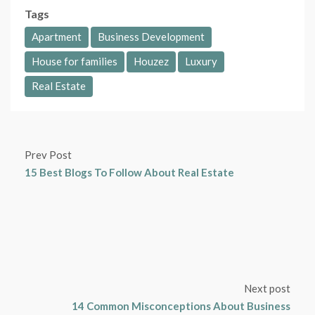
Tags
Apartment
Business Development
House for families
Houzez
Luxury
Real Estate
Prev Post
15 Best Blogs To Follow About Real Estate
Next post
14 Common Misconceptions About Business