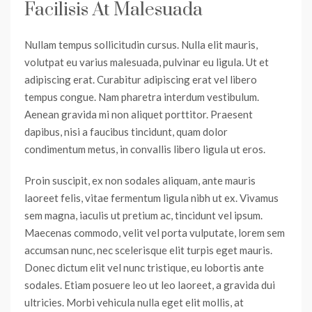
Facilisis At Malesuada
Nullam tempus sollicitudin cursus. Nulla elit mauris,
volutpat eu varius malesuada, pulvinar eu ligula. Ut et
adipiscing erat. Curabitur adipiscing erat vel libero
tempus congue. Nam pharetra interdum vestibulum.
Aenean gravida mi non aliquet porttitor. Praesent
dapibus, nisi a faucibus tincidunt, quam dolor
condimentum metus, in convallis libero ligula ut eros.
Proin suscipit, ex non sodales aliquam, ante mauris
laoreet felis, vitae fermentum ligula nibh ut ex. Vivamus
sem magna, iaculis ut pretium ac, tincidunt vel ipsum.
Maecenas commodo, velit vel porta vulputate, lorem sem
accumsan nunc, nec scelerisque elit turpis eget mauris.
Donec dictum elit vel nunc tristique, eu lobortis ante
sodales. Etiam posuere leo ut leo laoreet, a gravida dui
ultricies. Morbi vehicula nulla eget elit mollis, at