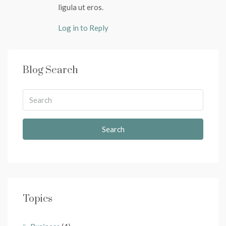
ligula ut eros.
Log in to Reply
Blog Search
Search
Topics