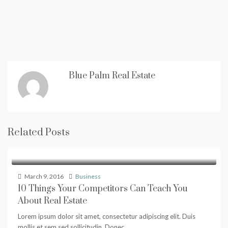
Blue Palm Real Estate
Related Posts
March 9, 2016
Business
10 Things Your Competitors Can Teach You
About Real Estate
Lorem ipsum dolor sit amet, consectetur adipiscing elit. Duis
mollis et sem sed sollicitudin. Donec...