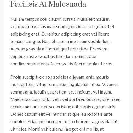
Facilisis At Malesuada
Nullam tempus sollicitudin cursus. Nulla elit mauris,
volutpat eu varius malesuada, pulvinar eu ligula. Ut et
adipiscing erat. Curabitur adipiscing erat vel libero
tempus congue. Nam pharetra interdum vestibulum.
Aenean gravida mi non aliquet porttitor. Praesent
dapibus, nisi a faucibus tincidunt, quam dolor
condimentum metus, in convallis libero ligula ut eros.
Proin suscipit, ex non sodales aliquam, ante mauris
laoreet felis, vitae fermentum ligula nibh ut ex. Vivamus
sem magna, iaculis ut pretium ac, tincidunt vel ipsum.
Maecenas commodo, velit vel porta vulputate, lorem sem
accumsan nunc, nec scelerisque elit turpis eget mauris.
Donec dictum elit vel nunc tristique, eu lobortis ante
sodales. Etiam posuere leo ut leo laoreet, a gravida dui
ultricies. Morbi vehicula nulla eget elit mollis, at