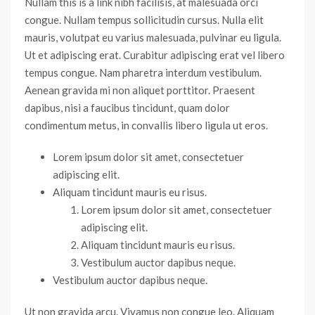
Nullam this is a link nibh facilisis, at malesuada orci
congue. Nullam tempus sollicitudin cursus. Nulla elit
mauris, volutpat eu varius malesuada, pulvinar eu ligula.
Ut et adipiscing erat. Curabitur adipiscing erat vel libero
tempus congue. Nam pharetra interdum vestibulum.
Aenean gravida mi non aliquet porttitor. Praesent
dapibus, nisi a faucibus tincidunt, quam dolor
condimentum metus, in convallis libero ligula ut eros.
Lorem ipsum dolor sit amet, consectetuer
adipiscing elit.
Aliquam tincidunt mauris eu risus.
Lorem ipsum dolor sit amet, consectetuer
adipiscing elit.
Aliquam tincidunt mauris eu risus.
Vestibulum auctor dapibus neque.
Vestibulum auctor dapibus neque.
Ut non gravida arcu. Vivamus non congue leo. Aliquam