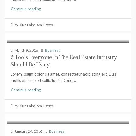
Continue reading
by Blue Palm Real Estate
March 9, 2016
Business
5 Tools Everyone In The Real Estate Industry
Should Be Using
Lorem ipsum dolor sit amet, consectetur adipiscing elit. Duis
mollis et sem sed sollicitudin. Donec...
Continue reading
by Blue Palm Real Estate
January 24, 2016
Business