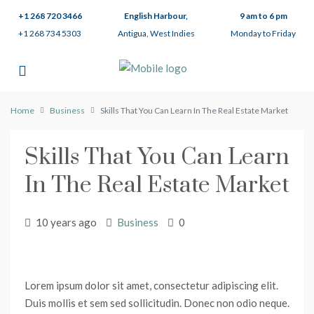
+1 268 720 3466
English Harbour,
9 am to 6 pm
+1 268 734 5303
Antigua, West Indies
Monday to Friday
Home
Business
Skills That You Can Learn In The Real Estate Market
Skills That You Can Learn
In The Real Estate Market
10 years ago
Business
0
Lorem ipsum dolor sit amet, consectetur adipiscing elit.
Duis mollis et sem sed sollicitudin. Donec non odio neque.